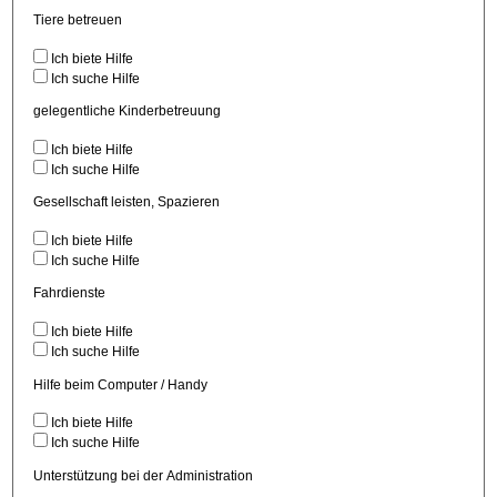
Tiere betreuen
Ich biete Hilfe
Ich suche Hilfe
gelegentliche Kinderbetreuung
Ich biete Hilfe
Ich suche Hilfe
Gesellschaft leisten, Spazieren
Ich biete Hilfe
Ich suche Hilfe
Fahrdienste
Ich biete Hilfe
Ich suche Hilfe
Hilfe beim Computer / Handy
Ich biete Hilfe
Ich suche Hilfe
Unterstützung bei der Administration