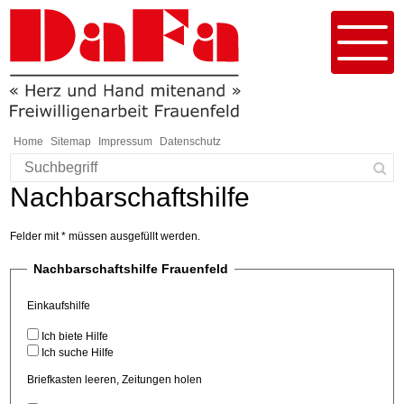
Schnellnavigation
Navigieren in DaFa Frauenfeld
Menu
Home
Sitemap
Impressum
Datenschutz
Suchbegriff
Such
Responsivenavigation
Nachbarschaftshilfe
Felder mit * müssen ausgefüllt werden.
Nachbarschaftshilfe Frauenfeld
Einkaufshilfe
Ich biete Hilfe
Ich suche Hilfe
Briefkasten leeren, Zeitungen holen