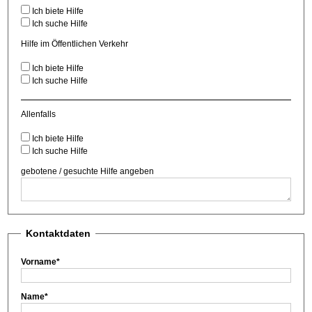
Ich biete Hilfe
Ich suche Hilfe
Hilfe im Öffentlichen Verkehr
Ich biete Hilfe
Ich suche Hilfe
Allenfalls
Ich biete Hilfe
Ich suche Hilfe
gebotene / gesuchte Hilfe angeben
Kontaktdaten
Vorname
*
Name
*