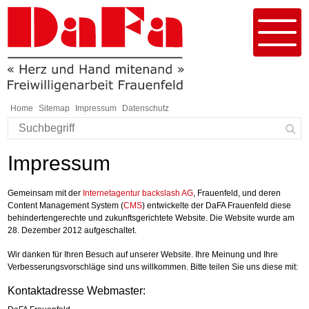
Schnellnavigation
Navigieren in DaFa Frauenfeld
Menu
Home
Sitemap
Impressum
Datenschutz
Suchbegriff
Such
Responsivenavigation
Impressum
Gemeinsam mit der
Internetagentur backslash AG
, Frauenfeld, und deren
Content Management System (
CMS
) entwickelte der DaFA Frauenfeld diese
behindertengerechte und zukunftsgerichtete Website. Die Website wurde am
28. Dezember 2012 aufgeschaltet.
Wir danken für Ihren Besuch auf unserer Website. Ihre Meinung und Ihre
Verbesserungsvorschläge sind uns willkommen. Bitte teilen Sie uns diese mit:
Kontaktadresse Webmaster: