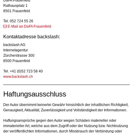
DaFA Frauenfeld
Rathausplatz 1
8501 Frauenfeld
Tel. 052 724 55 26
E-Mail an DaFA Frauenfeld
Kontaktadresse backslash:
backslash AG
Internetagentur
Zürcherstrasse 300
8500 Frauenfeld
Tel. +41 (0)52 723 58 40
www.backslash.ch
Haftungsausschluss
Der Autor übernimmt keinerlei Gewähr hinsichtlich der inhaltlichen Richtigkeit,
Genauigkeit, Aktualität, Zuverlässigkeit und Vollständigkeit der Informationen.
Haftungsansprüche gegen den Autor wegen Schäden materieller oder
immaterieller Art, welche aus dem Zugriff oder der Nutzung bzw. Nichtnutzung
der veröffentlichten Informationen, durch Missbrauch der Verbindung oder