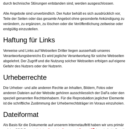
durch technische Störungen entstanden sind, werden ausgeschlossen.
Alle Angebote sind unverbindlich. Der Autor behält es sich ausdrücklich vor,
Teile der Seiten oder das gesamte Angebot ohne gesonderte Ankündigung zu
verändern, zu ergänzen, zu löschen oder die Veröffentlichung zeitweise oder
endgültig einzustellen.
Haftung für Links
Verweise und Links auf Webseiten Dritter liegen ausserhalb unseres
Verantwortungsbereichs Es wird jegliche Verantwortung für solche Webseiten
abgelehnt. Der Zugriff und die Nutzung solcher Webseiten erfolgen auf eigene
Gefahr des Nutzers oder der Nutzerin.
Urheberrechte
Die Urheber- und alle anderen Rechte an Inhalten, Bildern, Fotos oder
anderen Dateien auf der Website gehören ausschliesslich der DaFa oder den
speziell genannten Rechtsinhabern. Für die Reproduktion jeglicher Elemente
ist die schriftliche Zustimmung der Urheberrechtsträger im Voraus einzuholen.
Dateiformat
Als Basis für die Dokumente auf unserem Internetauftritt haben wir uns primär